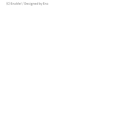
(C) Enable!
/ Designed by
Ena